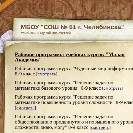
МБОУ "СОШ № 51 г. Челябинска"
Улыбнись, и сделай мир светлей!
Рабочие программы учебных курсов "Малая
Академия"
Рабочая программа курса "Чудесный мир информати
8-9 класс
[смотреть]
Рабочая программа курса "Решение задач по
математике базового уровня" 6-9 класс
[смотреть]
Рабочая программа курса "Решение задач по
математике повышенного уровня сложности" 8-9 кла
[смотреть]
Рабочая программа курса "Решение задач по
обществознанию продвинутого и повышенного уров
сложности: знаю, могу" 8-9 класс
[смотреть]