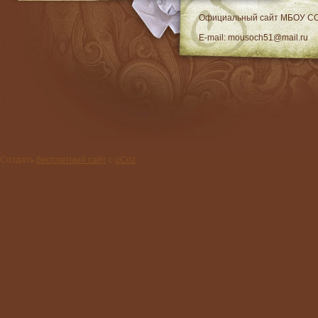
RSS
Официальный сайт МБОУ C
E-mail: mousoch51@mail.ru
Создать
бесплатный сайт
с
uCoz