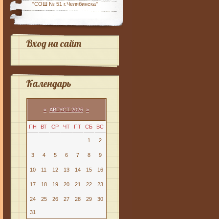
"СОШ № 51 г.Челябинска"
Вход на сайт
Календарь
«
АВГУСТ 2026
»
ПН
ВТ
СР
ЧТ
ПТ
СБ
ВС
1
2
3
4
5
6
7
8
9
10
11
12
13
14
15
16
17
18
19
20
21
22
23
24
25
26
27
28
29
30
31