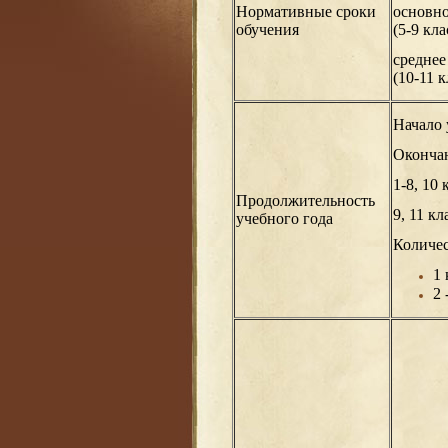
Нормативные сроки
основно
обучения
(5-9 кла
среднее
(10-11 к
Начало 
Окончан
1-8, 10 
Продолжительность
9, 11 кл
учебного года
Количес
1 
2 