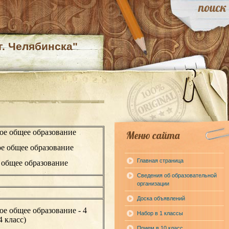
. Челябинска"
ое общее образование
Меню сайта
е общее образование
Главная страница
 общее образование
Сведения об образовательной
организации
й
Доска объявлений
ое общее образование - 4
Набор в 1 классы
4 класс)
Прием в 10 класс