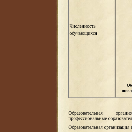
Численность
обучающихся
Об
инос
Образовательная орга
профессиональные образовате
Образовательная организация 