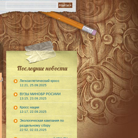
Последние новости
Легкоатлетический кросс
12:21, 25.09.2025
ВУЗЫ МИНОБР РОСИИИ
13:15, 23.09.2025
Кросс нации
12:17, 22.09.2025
Экологическая кампания по
раздельному сбору
22:52, 02.03.2025