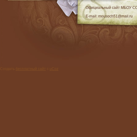
RSS
Официальный сайт МБОУ C
E-mail: mousoch51@mail.ru
Создать
бесплатный сайт
с
uCoz