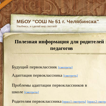
МБОУ "СОШ № 51 г. Челябинска"
Улыбнись, и сделай мир светлей!
Полезная информация для родителей 
педагогов
Будущий первоклассник
[смотреть]
Адаптация первоклассника
[смотреть]
Проблемы адаптации первоклассников в
школе
[смотреть]
Родителям первоклассника
[прил.1 смотреть]
[прил.2 смотр