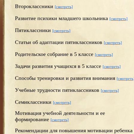
Второклассники
[смотреть]
Развитие психики младшего школьника
[смотреть]
Пятиклассники
[смотреть]
Статьи об адаптации пятиклассников
[смотреть]
Родительское собрание в 5 классе
[смотреть]
Задачи развития учащихся в 5 классе
[смотреть]
Способы тренировки и развития внимания
[смотреть
Учебные трудности пятиклассников
[смотреть]
Семиклассники
[смотреть]
Мотивация учебной деятельности и ее
формирование
[смотреть]
Рекомендации для повышения мотивации ребенка