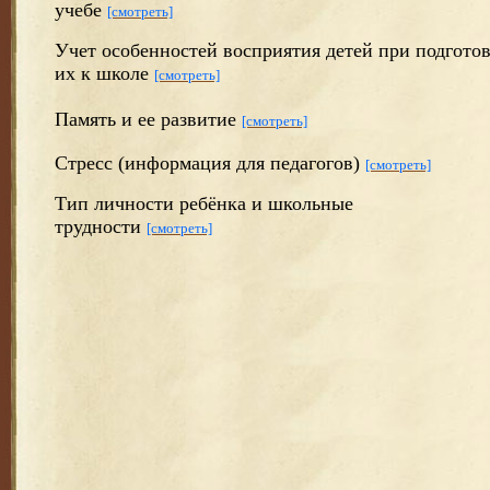
учебе
[смотреть]
Учет особенностей восприятия детей при подгото
их к школе
[смотреть]
Память и ее развитие
[смотреть]
Стресс (информация для педагогов)
[смотреть]
Тип личности ребёнка и школьные
трудности
[смотреть]