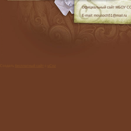
RSS
Официальный сайт МБОУ C
E-mail: mousoch51@mail.ru
Создать
бесплатный сайт
с
uCoz