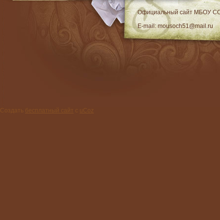
RSS
Официальный сайт МБОУ C
E-mail: mousoch51@mail.ru
Создать
бесплатный сайт
с
uCoz