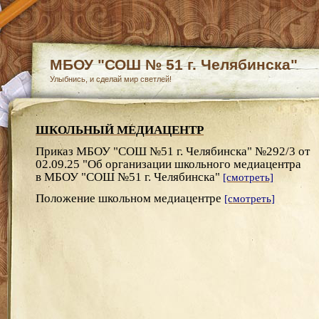
МБОУ "СОШ № 51 г. Челябинска"
Улыбнись, и сделай мир светлей!
ШКОЛЬНЫЙ МЕДИАЦЕНТР
Приказ МБОУ "СОШ №51 г. Челябинска" №292/3 от
02.09.25 "Об организации школьного медиацентра
в МБОУ "СОШ №51 г. Челябинска"
[смотреть]
Положение школьном медиацентре
[смотреть]