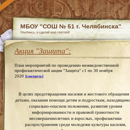
МБОУ "СОШ № 51 г. Челябинска"
Улыбнись, и сделай мир светлей!
Акция "Защита":
План мероприятий по проведению межведомственной
профилактической акции "Защита" с1 по 30 ноября
2020
[смотреть]
В целях предотвращения насилия и жестокого обращения
детьми, оказания помощи детям и подросткам, находящимс
социально-опасном положении, развития уровня
информированности и правовой грамотности
несовершеннолетних и взрослых, профилактики
распространения среди молодежи культуры насилия,