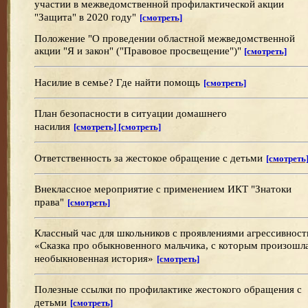
участии в межведомственной профилактической акции
"Защита" в 2020 году"
[смотреть]
Положение
"О проведении областной межведомственной
акции "Я и закон" ("Правовое просвещение")"
[смотреть]
Насилие в семье? Где найти помощь
[смотреть]
План безопасности в ситуации домашнего
насилия
[смотреть] [смотреть]
Ответственность за жестокое обращение с детьми
[смотреть
Внеклассное мероприятие с применением ИКТ "Знатоки
права"
[смотреть]
Классный час для школьников с проявлениями агрессивност
«Сказка про обыкновенного мальчика, с которым произошл
необыкновенная история»
[смотреть]
Полезные ссылки по профилактике жестокого обращения с
детьми
[смотреть]