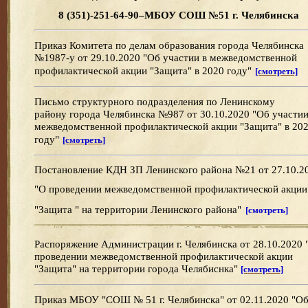
8 (351)-251-64-90–МБОУ СОШ №51 г. Челябинска
Приказ Комитета по делам образования города Челябинска
№1987-у от 29.10.2020 "Об участии в межведомственной
профилактической акции "Защита" в 2020 году"
[смотреть]
Письмо структурного подразделения по Ленинскому
району города Челябинска №987 от 30.10.2020 "Об участии
межведомственной профилактической акции "Защита" в 20
году"
[смотреть]
Постановление КДН ЗП Ленинского района №21 от 27.10.2
"О проведении межведомственной профилактической акции
"Защита " на территории Ленинского района"
[смотреть]
Распоряжение Администрации г. Челябинска
от 28.10.2020
проведении межведомственной профилактической акции
"Защита" на территории города Челябиснка"
[смотреть]
Приказ МБОУ "СОШ № 51 г. Челябинска"
от 02.11.2020
"О