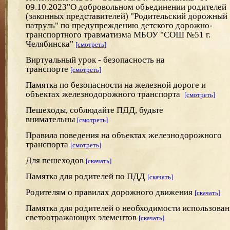
09.10.2023"О добровольном объединении родителей
(законных представителей) "Родительский дорожный
патруль" по предупреждению детского дорожно-
транспортного травматизма МБОУ "СОШ №51 г.
Челябинска"
[смотреть]
Виртуальный урок - безопасность на
транспорте
[смотреть]
Памятка по безопасности на железной дороге и
объектах железнодорожного транспорта
[смотреть]
Пешеходы, соблюдайте ПДД, будьте
внимательны
[смотреть]
Правила поведения на объектах железнодорожного
транспорта
[смотреть]
Для пешеходов
[скачать]
Памятка для родителей по ПДД
[скачать]
Родителям о правилах дорожного движения
[скачать]
Памятка для родителей о необходимости использован
светоотражающих элементов
[скачать]