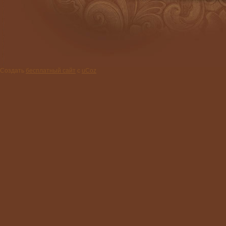
Создать
бесплатный сайт
с
uCoz