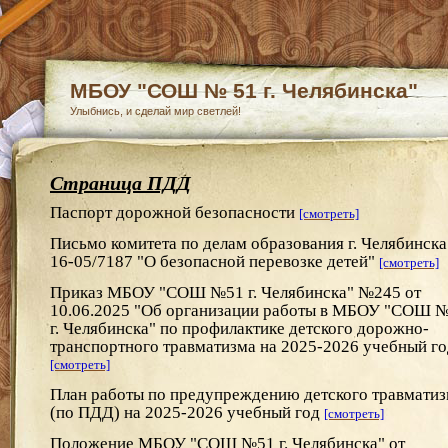
МБОУ "СОШ № 51 г. Челябинска"
Улыбнись, и сделай мир светлей!
Страница ПДД
Паспорт дорожной безопасности
[смотреть]
Письмо комитета по делам образования г. Челябинск
16-05/7187 "О безопасной перевозке детей"
[смотреть]
Приказ МБОУ "СОШ №51 г. Челябинска" №245 от
10.06.2025 "Об организации работы в МБОУ "СОШ 
г. Челябинска" по профилактике детского дорожно-
транспортного травматизма на 2025-2026 учебный го
[смотреть]
План работы по предупреждению детского травмати
(по ПДД) на 2025-2026 учебный год
[смотреть]
Положение МБОУ "СОШ №51 г. Челябинска" от