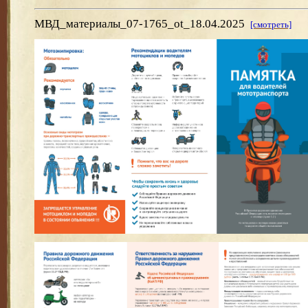
МВД_материалы_07-1765_ot_18.04.2025
[смотреть]