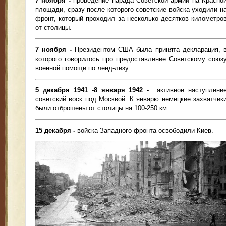
7 ноября -
проведение парада Советской армии на Красно
площади, сразу после которого советские войска уходили н
фронт, который проходил за несколько десятков километро
от столицы.
7 ноября -
Президентом США была принята декларация, 
которого говорилось про предоставление Советскому союз
военной помощи по ленд-лизу.
5 декабря 1941 -8 января 1942 -
активное наступлени
советский воск под Москвой. К январю немецкие захватчик
были отброшены от столицы на 100-250 км.
15 декабря -
войска Западного фронта освободили Киев.