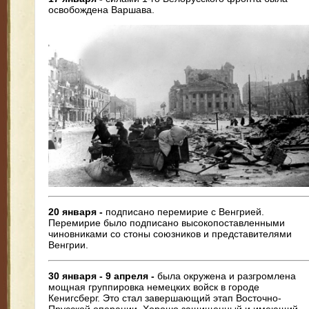
освобождена Варшава.
20 января -
подписано перемирие с Венгрией.
Перемирие было подписано высокопоставленными
чиновниками со стоны союзников и представителями
Венгрии.
30 января - 9 апреля -
была окружена и разгромлена
мощная группировка немецких войск в городе
Кенигсберг. Это стал завершающий этап Восточно-
Прусской операции. Хорошо защищенный и имеющий