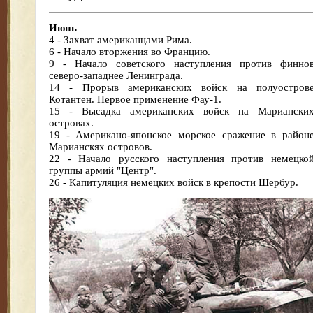
Июнь
4 - Захват американцами Рима.
6 - Начало вторжения во Францию.
9 - Начало советского наступления против финно
северо-западнее Ленинграда.
14 - Прорыв американских войск на полуостров
Котантен. Первое применение Фау-1.
15 - Высадка американских войск на Мариански
островах.
19 - Американо-японское морское сражение в район
Марианскях островов.
22 - Начало русского наступления против немецко
группы армий "Центр".
26 - Капитуляция немецких войск в крепости Шербур.