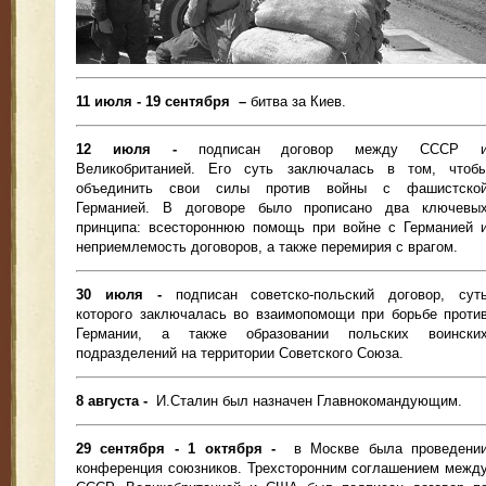
11 июля - 19 сентября –
битва за Киев.
12 июля -
подписан договор между СССР 
Великобританией. Его суть заключалась в том, чтоб
объединить свои силы против войны с фашистско
Германией. В договоре было прописано два ключевы
принципа: всестороннюю помощь при войне с Германией 
неприемлемость договоров, а также перемирия с врагом.
30 июля -
подписан советско-польский договор, сут
которого заключалась во взаимопомощи при борьбе проти
Германии, а также образовании польских воински
подразделений на территории Советского Союза.
8 августа -
И.Сталин был назначен Главнокомандующим.
29 сентября - 1 октября -
в Москве была проведени
конференция союзников. Трехсторонним соглашением межд