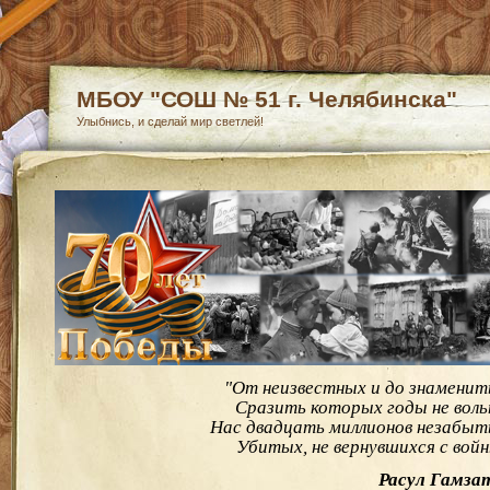
МБОУ "СОШ № 51 г. Челябинска"
Улыбнись, и сделай мир светлей!
"От неизвестных и до знаменит
Сразить которых годы не воль
Нас двадцать миллионов незабыт
Убитых, не вернувшихся с войн
Расул Гамза