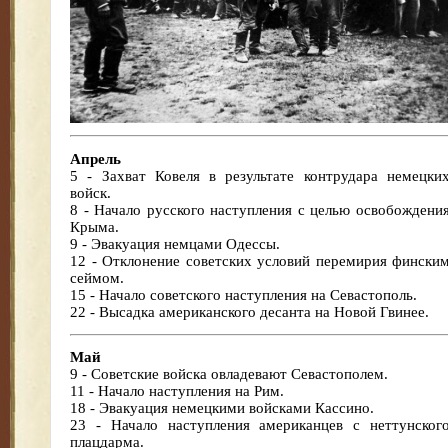
Апрель
5 - Захват Ковеля в результате контрудара немецки
войск.
8 - Начало русского наступления с целью освобождени
Крыма.
9 - Эвакуация немцами Одессы.
12 - Отклонение советских условий перемирия фински
сеймом.
15 - Начало советского наступления на Севастополь.
22 - Высадка американского десанта на Новой Гвинее.
Май
9 - Советские войска овладевают Севастополем.
11 - Начало наступления на Рим.
18 - Эвакуация немецкими войсками Кассино.
23 - Начало наступления американцев с неттунског
плацдарма.