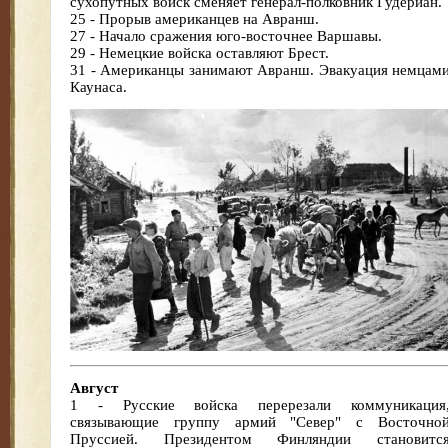
сухопутных войск сменяет генерал-полковник Гудериан.
25 - Прорыв американцев на Авранш.
27 - Начало сражения юго-восточнее Варшавы.
29 - Немецкие войска оставляют Брест.
31 - Американцы занимают Авранш. Эвакуация немцам
Каунаса.
Август
1 - Русские войска перерезали коммуникация
связывающие группу армий "Север" с Восточно
Пруссией. Президентом Финляндии становитс