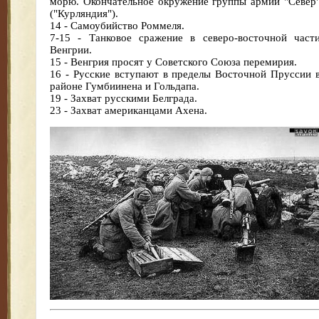
морю. Окончательное окружение группы армий "Север
("Курляндия").
14 - Самоубийство Роммеля.
7-15 - Танковое сражение в северо-восточной част
Венгрии.
15 - Венгрия просят у Советского Союза перемирия.
16 - Русские вступают в пределы Восточной Пруссии 
районе Гумбиинена и Гольдапа.
19 - Захват русскими Белграда.
23 - Захват американцами Ахена.