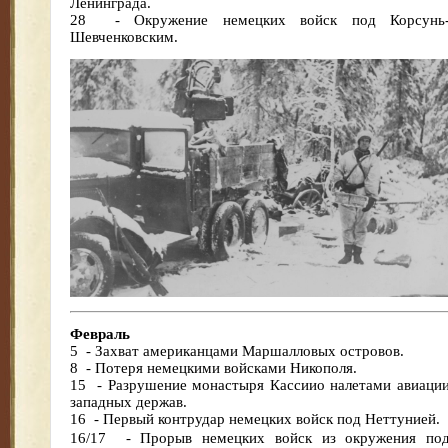
Ленинграда.
28
- Окружение немецких войск под Корсунь
Шевченковским.
Февраль
5
- Захват американцами Маршалловых островов.
8
- Потеря немецкими войсками Никополя.
15
- Разрушение монастыря Кассиио налетами авиаци
западных держав.
16
- Первый контрудар немецких войск под Неттунией.
16/17
- Прорыв немецких войск из окружения по