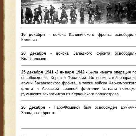
16 декабря -
войска Калининского фронта освободил
Калинин.
20 декабря -
войска Западного фронта освободил
Волоколамск.
25 декабря 1941 -2 января 1942 -
была начата операция п
освобождению Керчи и Феодосии. Во время этой операци
армии Закавказского фронта, а также войска Черноморског
флота и Азовской военной флотилии изгнали немецко
румынских захватчиков из Керченского полуострова.
26 декабря -
Наро-Фоминск был освобождён армиям
Западного фронта.