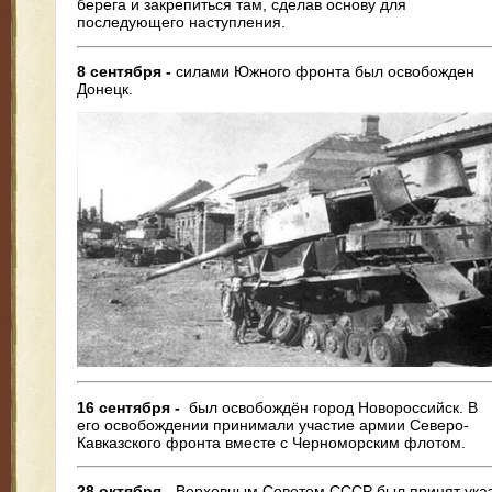
берега и закрепиться там, сделав основу для
последующего наступления.
8 сентября -
силами Южного фронта был освобожден
Донецк.
16 сентября -
был освобождён город Новороссийск. В
его освобождении принимали участие армии Северо-
Кавказского фронта вместе с Черноморским флотом.
28 октября -
Верховным Советом СССР был принят ука