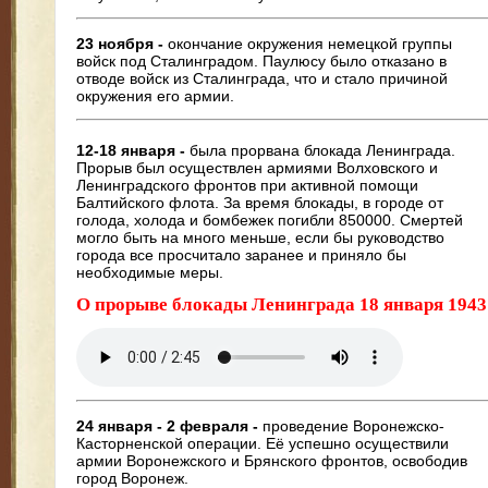
23 ноября -
окончание окружения немецкой группы
войск под Сталинградом. Паулюсу было отказано в
отводе войск из Сталинграда, что и стало причиной
окружения его армии.
12-18 января -
была прорвана блокада Ленинграда.
Прорыв был осуществлен армиями Волховского и
Ленинградского фронтов при активной помощи
Балтийского флота. За время блокады, в городе от
голода, холода и бомбежек погибли 850000. Смертей
могло быть на много меньше, если бы руководство
города все просчитало заранее и приняло бы
необходимые меры.
О прорыве блокады Ленинграда 18 января 1943
24 января - 2 февраля -
проведение Воронежско-
Касторненской операции. Её успешно осуществили
армии Воронежского и Брянского фронтов, освободив
город Воронеж.