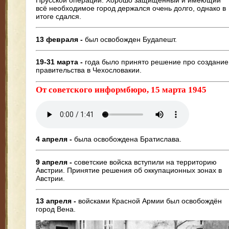
всё необходимое город держался очень долго, однако в
итоге сдался.
13 февраля -
был освобожден Будапешт.
19-31 марта -
года было принято решение про создание
правительства в Чехословакии.
От советского информбюро, 15 марта 1945
4 апреля -
была освобождена Братислава.
9 апреля -
советские войска вступили на территорию
Австрии. Принятие решения об оккупационных зонах в
Австрии.
13 апреля -
войсками Красной Армии был освобождён
город Вена.