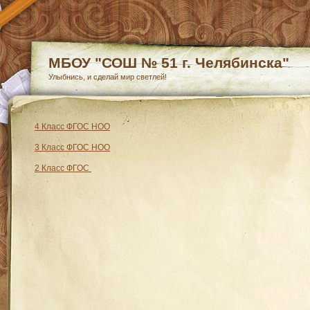
МБОУ "СОШ № 51 г. Челябинска"
Улыбнись, и сделай мир светлей!
4 Класс ФГОС НОО
3 Класс ФГОС НОО
2 Класс ФГОС