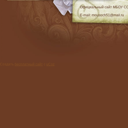
RSS
Официальный сайт МБОУ C
E-mail: mousoch51@mail.ru
Создать
бесплатный сайт
с
uCoz