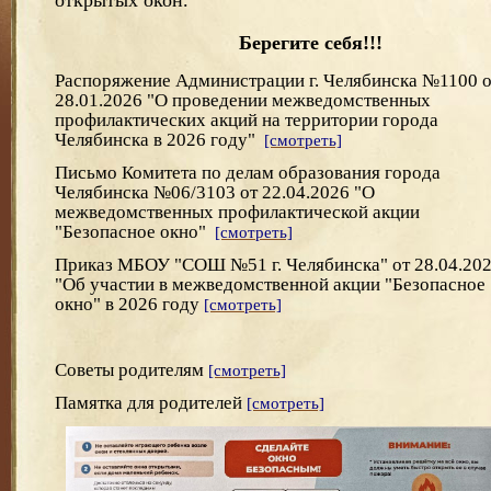
открытых окон.
Берегите себя!!!
Распоряжение Администрации г. Челябинска №1100 о
28.01.2026 "О проведении межведомственных
профилактических акций на территории города
Челябинска в 2026 году"
[смотреть]
Письмо Комитета по делам образования города
Челябинска №06/3103 от 22.04.2026 "О
межведомственных профилактической акции
"Безопасное окно"
[смотреть]
Приказ МБОУ "СОШ №51 г. Челябинска" от 28.04.202
"Об участии в межведомственной акции "Безопасное
окно" в 2026 году
[смотреть]
Советы родителям
[смотреть]
Памятка для родителей
[смотреть]