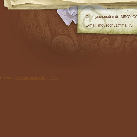
RSS
Официальный сайт МБОУ C
E-mail: mousoch51@mail.ru
Создать
бесплатный сайт
с
uCoz