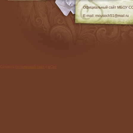
RSS
Официальный сайт МБОУ C
E-mail: mousoch51@mail.ru
Создать
бесплатный сайт
с
uCoz