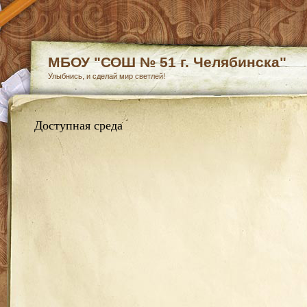
МБОУ "СОШ № 51 г. Челябинска"
Улыбнись, и сделай мир светлей!
Доступная среда