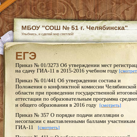
МБОУ "СОШ № 51 г. Челябинска"
Улыбнись, и сделай мир светлей!
ЕГЭ
Приказ № 01/3273 Об утверждении мест регистра
на сдачу ГИА-11 в 2015-2016 учебном году
[смотрет
Приказ № 01/441 Об утверждении состава и
Положения о конфликтной комиссии Челябинской
области при проведении государственной итогово
аттестации по образовательным программа средне
и общего образования в 2016 году
[смотреть]
Приказ № 357 О порядке подачи апелляции о
несогласии с выставленными баллами участникам
ГИА-11
[смотреть]