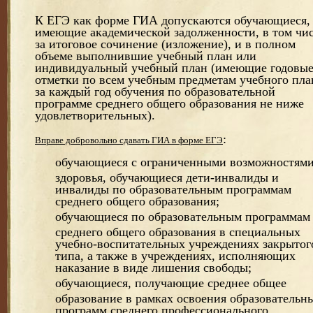
К ЕГЭ как форме ГИА допускаются обучающиеся,
имеющие академической задолженности, в том чи
за итоговое сочинение (изложение), и в полном
объеме выполнившие учебный план или
индивидуальный учебный план (имеющие годовы
отметки по всем учебным предметам учебного пла
за каждый год обучения по образовательной
программе среднего общего образования не ниже
удовлетворительных).
:
Вправе добровольно сдавать ГИА в форме ЕГЭ
обучающиеся с ограниченными возможностям
здоровья, обучающиеся дети-инвалиды и
инвалиды по образовательным программам
среднего общего образования;
обучающиеся по образовательным программам
среднего общего образования в специальных
учебно-воспитательных учреждениях закрытог
типа, а также в учреждениях, исполняющих
наказание в виде лишения свободы;
обучающиеся, получающие среднее общее
образование в рамках освоения образовательн
программ среднего профессионального