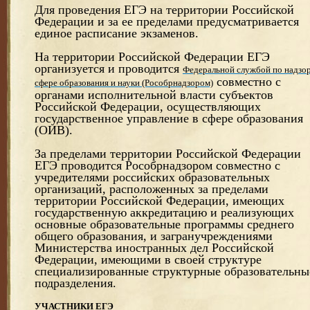
Для проведения ЕГЭ на территории Российской
Федерации и за ее пределами предусматривается
единое расписание экзаменов.
На территории Российской Федерации ЕГЭ
организуется и проводится
Федеральной службой по надзор
совместно с
сфере образования и науки (Рособрнадзором)
органами исполнительной власти субъектов
Российской Федерации, осуществляющих
государственное управление в сфере образования
(ОИВ).
За пределами территории Российской Федерации
ЕГЭ проводится Рособрнадзором совместно с
учредителями российских образовательных
организаций, расположенных за пределами
территории Российской Федерации, имеющих
государственную аккредитацию и реализующих
основные образовательные программы среднего
общего образования, и загранучреждениями
Министерства иностранных дел Российской
Федерации, имеющими в своей структуре
специализированные структурные образовательны
подразделения.
УЧАСТНИКИ ЕГЭ