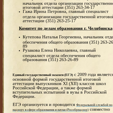
начальник отдела организации государственн
итоговой аттестации (351) 263-34-17
Гажа Ирина Петровна, главный специалист
отдела организации государственной итогово
аттестации (351) 263-25-17
Комитет по делам образования г. Челябинска
Кутепова Наталья Георгиевна, начальник отд
обеспечения общего образования (351) 263-26
89
Рузакова Елена Николаевна, главный
специалист отдела обеспечения общего
образования (351) 263-26-89
с 2009 года являетс
Единый государственный экзамен (ЕГЭ)
основной формой государственной итоговой
аттестации выпускников XI (XII) классов школ
Российской Федерации, а также формой
вступительных испытаний в вузы в Российской
Федерации.
ЕГЭ организуется и проводится
Федеральной службой по
совместно
надзору в сфере образования и науки (Рособрнадзор)