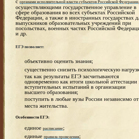
с
органами исполнительной власти субъектов Российской Федерации
осуществляющими государственное управление в
сфере образования во всех субъектах Российской
Федерации, а также в иностранных государствах д
выпускников образовательных учреждений при
посольствах, военных частях Российской Федерац
и др.
ЕГЭ позволяет:
объективно оценить знания;
существенно снизить психологическую нагрузк
так как результаты ЕГЭ засчитываются
одновременно как итоги школьной аттестации
вступительных испытаний в организации
высшего образования;
поступить в любые вузы России независимо от
места жительства.
Особенности ЕГЭ:
единое
;
расписание
единые
;
правила проведения