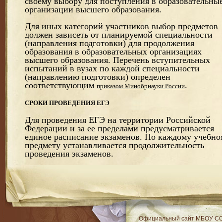
своему выбору для поступления в образовательны
организации высшего образования.
Для иных категорий участников выбор предметов
должен зависеть от планируемой специальности
(направления подготовки) для продолжения
образования в образовательных организациях
высшего образования. Перечень вступительных
испытаний в вузах по каждой специальности
(направлению подготовки) определен
соответствующим
.
приказом Минобрнауки России
СРОКИ ПРОВЕДЕНИЯ ЕГЭ
Для проведения ЕГЭ на территории Российской
Федерации и за ее пределами предусматривается
единое расписание экзаменов. По каждому учебно
предмету устанавливается продолжительность
проведения экзаменов.
RSS
Официальный сайт МБОУ C