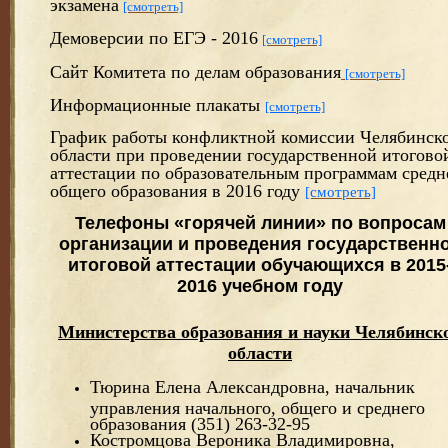
экзамена
[смотреть]
Демоверсии по ЕГЭ - 2016
[смотреть]
Сайт Комитета по делам образования
[смотреть]
Информационные плакаты
[смотреть]
График работы конфликтной комиссии Челябинск
области при проведении государственной итогово
аттестации по образовательным программам средн
общего образования в 2016 году
[смотреть]
Телефоны «горячей линии» по вопросам
организации и проведения государственн
итоговой аттестации обучающихся в 2015
2016 учебном году
Министерства образования и науки Челябинск
области
Тюрина Елена Александровна, начальник
управления начального, общего и среднего
образования (351) 263-32-95
Костромцова Вероника Владимировна,