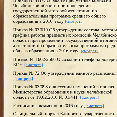
Приказ № 411-у О работе предметных комиссий
Челябинской области при проведении
государственной итоговой аттестации по
образовательным программа среднего общего
образования в 2016 году
[смотреть]
Приказ № 03/619 Об утверждении состава, места и
графика работы предметных комиссий Челябинск
области при проведении государственной итогово
аттестации по образовательным программам средн
общего образования в 2016 году
[смотреть]
Письмо № 1602/2566 О создании телефона доверия
ЕГЭ
[смотреть]
Приказ № 72 Об утверждении единого расписания
[смотреть]
Приказ № 03/098 о внесении изменений в приказ
Министерства образования и науки челябинской
области от 19.02.2016 № 01/441
[смотреть]
Расписание экзаменов в 2016 году
[смотреть]
Официальный портал Единого государственного