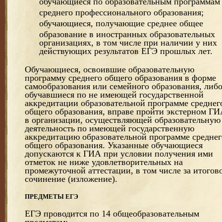
обучающиеся по образовательным программам
среднего профессионального образования;
обучающиеся, получающие среднее общее
образование в иностранных образовательных
организациях, в том числе при наличии у них
действующих результатов ЕГЭ прошлых лет.
Обучающиеся, освоившие образовательную
программу среднего общего образования в форме
самообразования или семейного образования, либ
обучавшиеся по не имеющей государственной
аккредитации образовательной программе среднег
общего образования, вправе пройти экстерном Г
в организации, осуществляющей образовательную
деятельность по имеющей государственную
аккредитацию образовательной программе среднег
общего образования. Указанные обучающиеся
допускаются к ГИА при условии получения ими
отметок не ниже удовлетворительных на
промежуточной аттестации, в том числе за итогов
сочинение (изложение).
ПРЕДМЕТЫ ЕГЭ
ЕГЭ проводится по 14 общеобразовательным