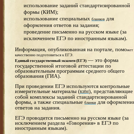
использование заданий стандартизированной
формы (КИМ);
использование специальных
для
бланков
оформления ответов на задания;
проведение письменно на русском языке (за
исключением ЕГЭ по иностранным языкам).
Информация, опубликованная на портале, помо
жет
качественно подготовиться к ЕГЭ.
— это форма
Единый государственный экзамен (ЕГЭ)
государственной итоговой аттестации по
образовательным программам среднего общего
образования (ГИА).
При проведении ЕГЭ используются контрольные
измерительные материалы (
), представляющие
КИМ
собой комплексы заданий стандартизированной
формы, а также специальные
для оформлени
бланки
ответов на задания.
ЕГЭ проводится письменно на русском языке (за
исключением раздела «Говорения» в ЕГЭ по
иностранным языкам).