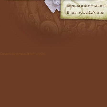
RSS
Официальный сайт МБОУ C
E-mail: mousoch51@mail.ru
Создать
бесплатный сайт
с
uCoz