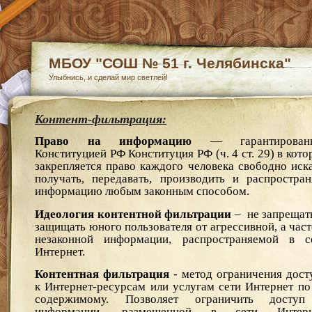
МБОУ "СОШ № 51 г. Челябинска"
Улыбнись, и сделай мир светлей!
Контент-фильтрация:
Право на информацию
— гарантированн
Конституцией РФ Конституция РФ (ч. 4 ст. 29) в кото
закрепляется право каждого человека свободно иска
получать, передавать, производить и распростран
информацию любым законным способом.
Идеология контентной фильтрации
– не запрещать
защищать юного пользователя от агрессивной, а част
незаконной информации, распространяемой в с
Интернет.
Контентная фильтрация
- метод ограничения дост
к Интернет-ресурсам или услугам сети Интернет по
содержимому. Позволяет ограничить досту
информации, размещенной в сети Интерн