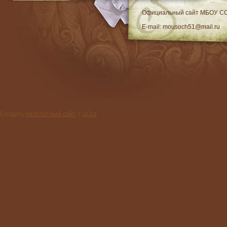
RSS
Официальный сайт МБОУ C
E-mail: mousoch51@mail.ru
Создать
бесплатный сайт
с
uCoz