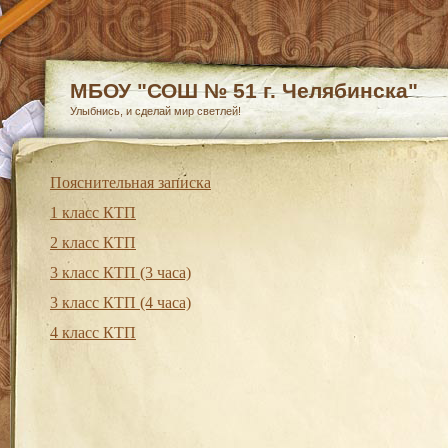
МБОУ "СОШ № 51 г. Челябинска"
Улыбнись, и сделай мир светлей!
Пояснительная записка
1 класс КТП
2 класс КТП
3 класс КТП (3 часа)
3 класс КТП (4 часа)
4 класс КТП