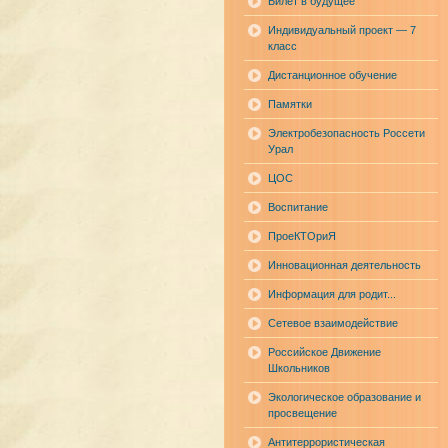
Билет в будущее
Индивидуальный проект — 7
класс
Дистанционное обучение
Памятки
Электробезопасность Россети
Урал
ЦОС
Воспитание
ПроеКТОриЯ
Инновационная деятельность
Информация для родит...
Сетевое взаимодействие
Российское Движение
Школьников
Экологическое образование и
просвещение
Антитеррористическая