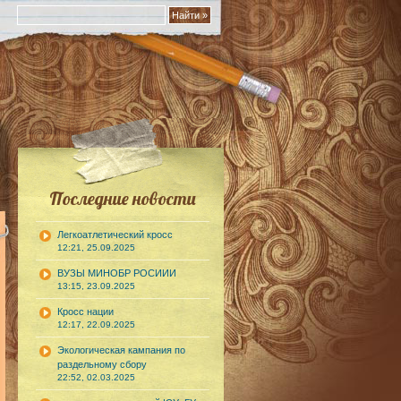
Последние новости
Легкоатлетический кросс
12:21, 25.09.2025
ВУЗЫ МИНОБР РОСИИИ
13:15, 23.09.2025
Кросс нации
12:17, 22.09.2025
Экологическая кампания по
раздельному сбору
22:52, 02.03.2025