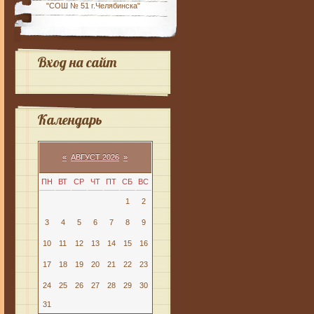
"СОШ № 51 г.Челябинска"
Вход на сайт
Календарь
«
АВГУСТ 2026
»
ПН
ВТ
СР
ЧТ
ПТ
СБ
ВС
1
2
3
4
5
6
7
8
9
10
11
12
13
14
15
16
17
18
19
20
21
22
23
24
25
26
27
28
29
30
31