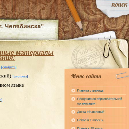
. Челябинска"
чные материалы
ания:
о
[смотреть]
Меню сайта
ский)
[смотреть]
дном языке
Главная страница
Сведения об образовательной
ь]
организации
Доска объявлений
Набор в 1 классы
Прием в 10 класс