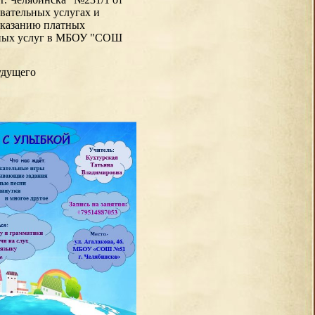
овательных услугах и
оказанию платных
ьных услуг в МБОУ "СОШ
удущего