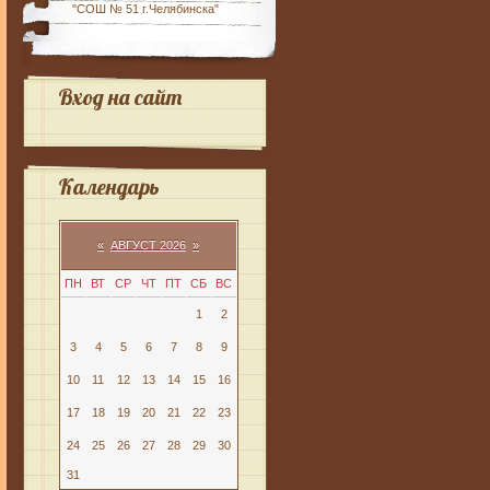
"СОШ № 51 г.Челябинска"
Вход на сайт
Календарь
«
АВГУСТ 2026
»
ПН
ВТ
СР
ЧТ
ПТ
СБ
ВС
1
2
3
4
5
6
7
8
9
10
11
12
13
14
15
16
17
18
19
20
21
22
23
24
25
26
27
28
29
30
31