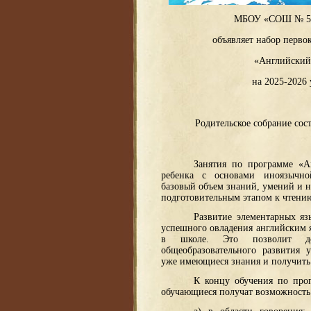
МБОУ «СОШ № 51 
объявляет набор перво
«Английский
на 2025-2026
Родительское собрание сост
Занятия по программе «А
ребенка с основами иноязычно
базовый объем знаний, умений и н
подготовительным этапом к чтению
Развитие элементарных я
успешного овладения английским 
в школе. Это позволит дос
общеобразовательного развития 
уже имеющиеся знания и получить
К концу обучения по про
обучающиеся получат возможность 