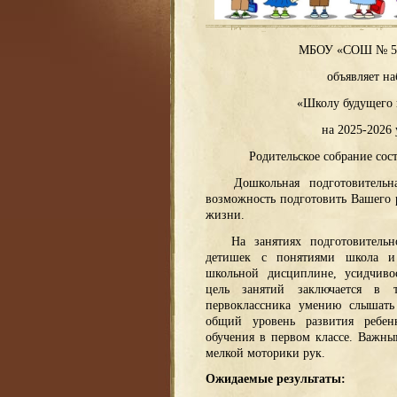
МБОУ «СОШ № 51 
объявляет на
«Школу будущего 
на 2025-2026
Родительское собрание сост
Дошкольная подготовительная
возможность подготовить Вашего 
жизни.
На занятиях подготовительно
детишек с понятиями школа и
школьной дисциплине, усидчиво
цель занятий заключается в 
первоклассника умению слышать
общий уровень развития ребен
обучения в первом классе. Важны
мелкой моторики рук.
Ожидаемые результаты: