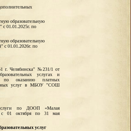
 дополнительных
тную образовательную
 с 01.01.2025г. по
тную образовательную
 с 01.01.2026г. по
г. Челябинска" №231/1 от
бразовательных услугах и
ти по оказанию платных
ельных услуг в МБОУ "СОШ
 услуги по ДООП «Малая
я с 01 октября по 31 мая
бразовательных услуг