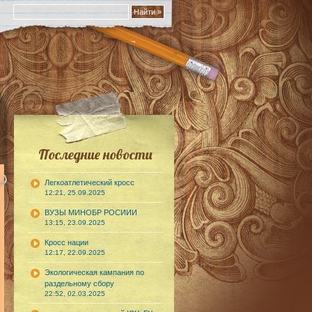
Последние новости
Легкоатлетический кросс
12:21, 25.09.2025
ВУЗЫ МИНОБР РОСИИИ
13:15, 23.09.2025
Кросс нации
12:17, 22.09.2025
Экологическая кампания по
раздельному сбору
22:52, 02.03.2025