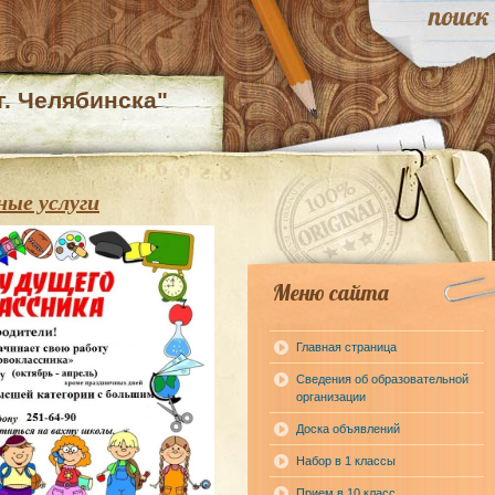
. Челябинска"
ые услуги
Меню сайта
Главная страница
Сведения об образовательной
организации
Доска объявлений
Набор в 1 классы
Прием в 10 класс