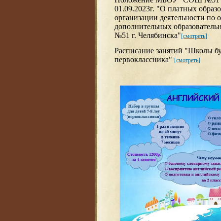
01.09.2023г. "О платных образ
организации деятельности по 
дополнительных образовател
№51 г. Челябинска"
[смотреть]
Расписание занятий "Школы б
первоклассника"
[смотреть]