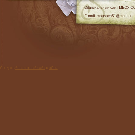
RSS
Официальный сайт МБОУ C
E-mail: mousoch51@mail.ru
Создать
бесплатный сайт
с
uCoz