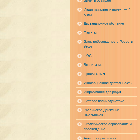
Билет в будущее
Индивидуальный проект — 7
класс
Дистанционное обучение
Памятки
Электробезопасность Россети
Урал
ЦОС
Воспитание
ПроеКТОриЯ
Инновационная деятельность
Информация для родит...
Сетевое взаимодействие
Российское Движение
Школьников
Экологическое образование и
просвещение
Антитеррористическая