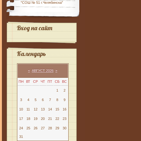
"СОШ № 51 г.Челябинска"
Вход на сайт
Календарь
«
АВГУСТ 2026
»
ПН
ВТ
СР
ЧТ
ПТ
СБ
ВС
1
2
3
4
5
6
7
8
9
10
11
12
13
14
15
16
17
18
19
20
21
22
23
24
25
26
27
28
29
30
31