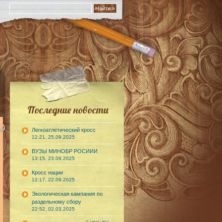
Последние новости
Легкоатлетический кросс
12:21, 25.09.2025
ВУЗЫ МИНОБР РОСИИИ
13:15, 23.09.2025
Кросс нации
12:17, 22.09.2025
Экологическая кампания по
раздельному сбору
22:52, 02.03.2025