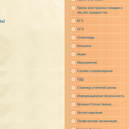
Прием иностранных граждан и
лиц без гражданства
ть]
ЕГЭ
ОГЭ
Олимпиады
Конкурсы
Акции
Мероприятия
Службы сопровождения
ПДД
Страница учителей школы
Информационная безопасность
Великая Отечественна...
Летняя кампания
Профсоюзная организация