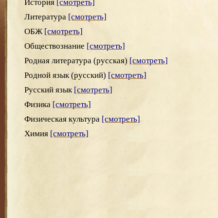
История
[смотреть]
Литература
[смотреть]
ОБЖ
[смотреть]
Обществознание
[смотреть]
Родная литература (русская)
[смотреть]
Родной язык (русский)
[смотреть]
Русский язык
[смотреть]
Физика
[смотреть]
Физическая культура
[смотреть]
Химия
[смотреть]