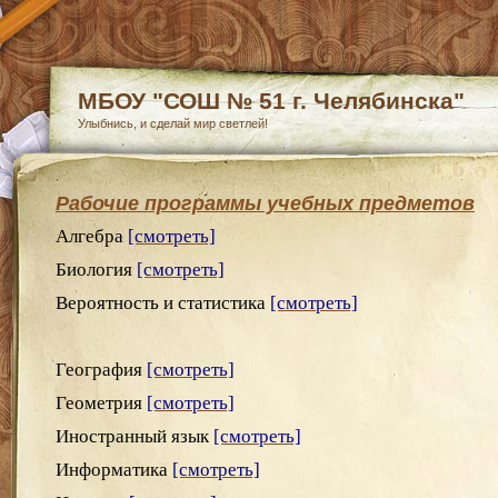
МБОУ "СОШ № 51 г. Челябинска"
Улыбнись, и сделай мир светлей!
Рабочие программы учебных предметов
Алгебра
[смотреть]
Биология
[смотреть]
Вероятность и статистика
[смотреть]
География
[смотреть]
Геометрия
[смотреть]
Иностранный язык
[смотреть]
Информатика
[смотреть]