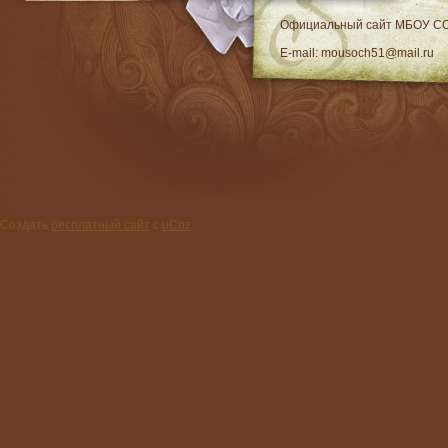
RSS
Официальный сайт МБОУ C
E-mail: mousoch51@mail.ru
Создать
бесплатный сайт
с
uCoz