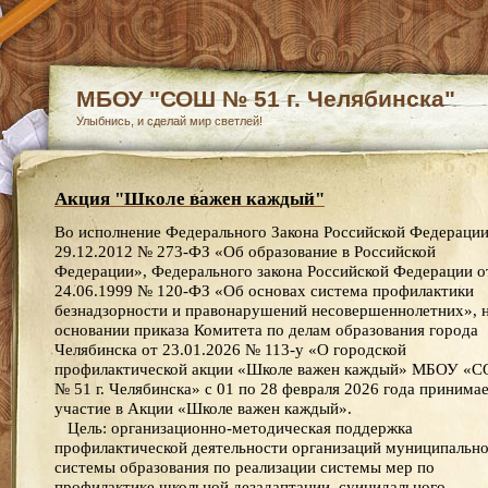
МБОУ "СОШ № 51 г. Челябинска"
Улыбнись, и сделай мир светлей!
Акция "Школе важен каждый"
Во исполнение Федерального Закона Российской Федерации
29.12.2012 № 273-ФЗ «Об образование в Российской
Федерации», Федерального закона Российской Федерации о
24.06.1999 № 120-ФЗ «Об основах система профилактики
безнадзорности и правонарушений несовершеннолетних», 
основании приказа Комитета по делам образования города
Челябинска от 23.01.2026 № 113-у «О городской
профилактической акции «Школе важен каждый» МБОУ «
№ 51 г. Челябинска» с 01 по 28 февраля 2026 года принима
участие в Акции «Школе важен каждый».
Цель: организационно-методическая поддержка
профилактической деятельности организаций муниципальн
системы образования по реализации системы мер по
профилактике школьной дезадаптации, суицидального