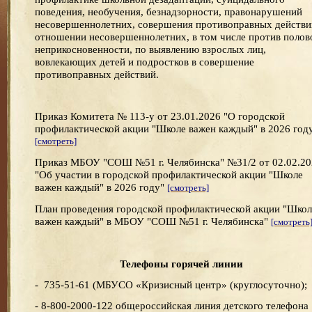
поведения, необучения, безнадзорности, правонарушений
несовершеннолетних, совершения противоправных действи
отношении несовершеннолетних, в том числе против полов
неприкосновенности, по выявлению взрослых лиц,
вовлекающих детей и подростков в совершение
противоправных действий.
Приказ Комитета № 113-у от 23.01.2026 "О городской
профилактической акции "Школе важен каждый" в 2026 год
[смотреть]
Приказ МБОУ "СОШ №51 г. Челябинска" №31/2 от 02.02.20
"Об участии в городской профилактической акции "Школе
важен каждый" в 2026 году"
[смотреть]
План проведения городской профилактической акции "Школ
важен каждый" в МБОУ "СОШ №51 г. Челябинска"
[смотреть
Телефоны горячей линии
- 735-51-61 (МБУСО «Кризисный центр» (круглосуточно);
- 8-800-2000-122 общероссийская линия детского телефона