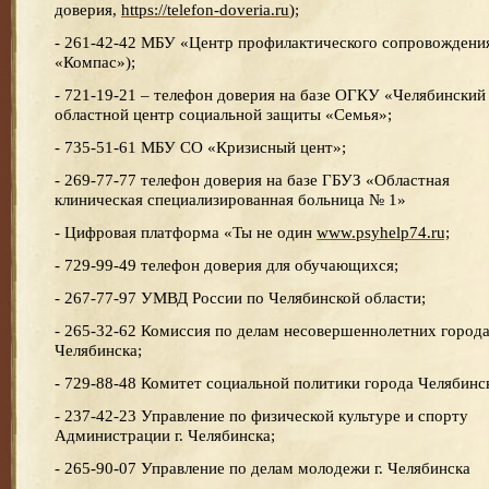
доверия,
https://telefon-doveria.ru
);
- 261-42-42 МБУ «Центр профилактического сопровождени
«Компас»);
- 721-19-21 – телефон доверия на базе ОГКУ «Челябинский
областной центр социальной защиты «Семья»;
- 735-51-61 МБУ СО «Кризисный цент»;
- 269-77-77 телефон доверия на базе ГБУЗ «Областная
клиническая специализированная больница № 1»
- Цифровая платформа «Ты не один
www.psyhelp74.ru;
- 729-99-49 телефон доверия для обучающихся;
- 267-77-97 УМВД России по Челябинской области;
- 265-32-62 Комиссия по делам несовершеннолетних город
Челябинска;
- 729-88-48 Комитет социальной политики города Челябинс
- 237-42-23 Управление по физической культуре и спорту
Администрации г. Челябинска;
- 265-90-07 Управление по делам молодежи г. Челябинска