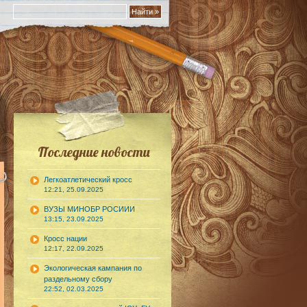
Последние новости
Легкоатлетический кросс
12:21, 25.09.2025
ВУЗЫ МИНОБР РОСИИИ
13:15, 23.09.2025
Кросс нации
12:17, 22.09.2025
Экологическая кампания по
раздельному сбору
22:52, 02.03.2025