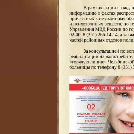
В рамках акции граждан
информацию о фактах распрост
причастных к незаконному обо
и психотропных веществ, по т
Управления МВД России по гор
02-00, 8 (351) 266-14-14, а та
частей районных отделов поли
За консультацией по во
реабилитации наркопотребител
«горячую линию» Челябинской
больницы по телефону 8 (351) 