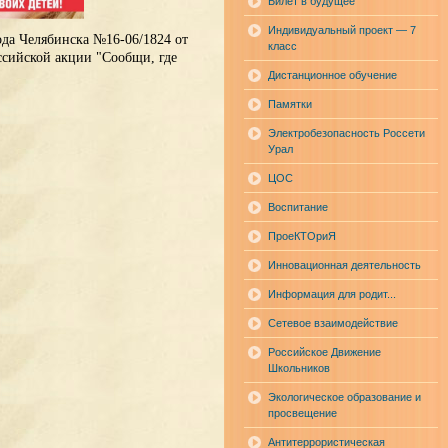
Билет в будущее
Индивидуальный проект — 7
ода Челябинска №16-06/1824 от
класс
ссийской акции "Сообщи, где
Дистанционное обучение
Памятки
Электробезопасность Россети
Урал
ЦОС
Воспитание
ПроеКТОриЯ
Инновационная деятельность
Информация для родит...
Сетевое взаимодействие
Российское Движение
Школьников
Экологическое образование и
просвещение
Антитеррористическая