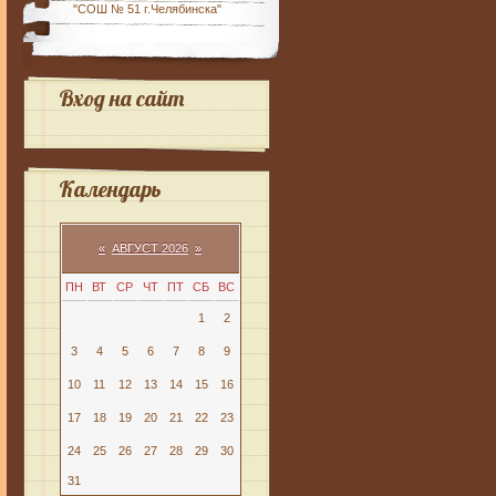
"СОШ № 51 г.Челябинска"
Вход на сайт
Календарь
«
АВГУСТ 2026
»
ПН
ВТ
СР
ЧТ
ПТ
СБ
ВС
1
2
3
4
5
6
7
8
9
10
11
12
13
14
15
16
17
18
19
20
21
22
23
24
25
26
27
28
29
30
31