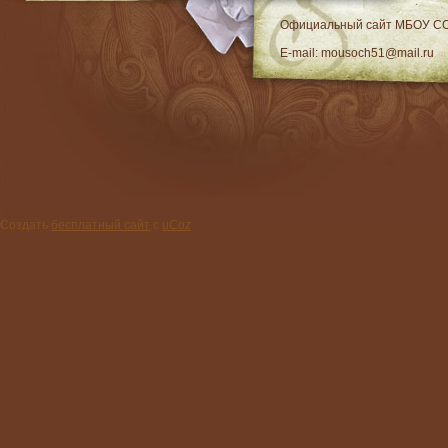
RSS
Официальный сайт МБОУ C
E-mail: mousoch51@mail.ru
Создать
бесплатный сайт
с
uCoz