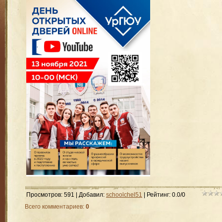
Просмотров
:
591
|
Добавил
:
schoolchel51
|
Рейтинг
:
0.0
/
0
Всего комментариев
:
0