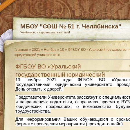
МБОУ "СОШ № 51 г. Челябинска"
Улыбнись, и сделай мир светлей!
Главная
»
2021
»
Ноябрь
»
10
» ФГБОУ ВО «Уральский государствен
юридический университет»
ФГБОУ ВО «Уральский
1
государственный юридический
13 ноября 2021 года ФГБОУ ВО «Уральск
университет»
государственный юридический университет» прово
День открытых дверей.
Представители Университета расскажут о специальнос
и направлениях подготовки, о правилах приема в ВУЗ
юридических профессиях, о возможностях будущ
трудоустройства.
Для информирования Ваших обучающихся о срока
формате проведения мероприятия (проходит онлайн)